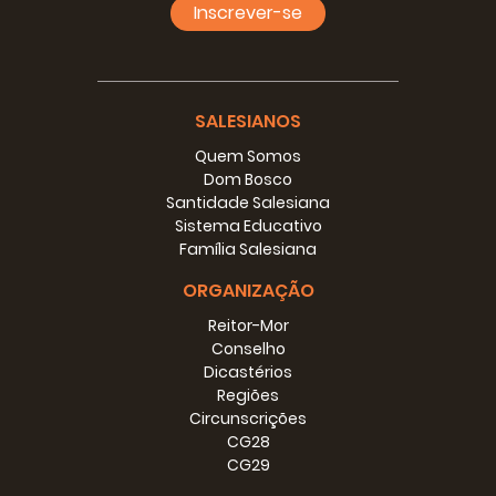
Inscrever-se
SALESIANOS
Quem Somos
Dom Bosco
Santidade Salesiana
Sistema Educativo
Família Salesiana
ORGANIZAÇÃO
Reitor-Mor
Conselho
Dicastérios
Regiões
Circunscrições
CG28
CG29