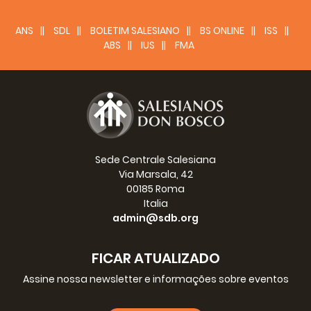
ANS
SDL
BOLETIM SALESIANO
BS ONLINE
ISS
ABS
IUS
FMA
Sede Centrale Salesiana
Via Marsala, 42
00185 Roma
Italia
admin@sdb.org
FICAR ATUALIZADO
Assine nossa newsletter e informações sobre eventos