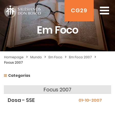
CG29
Em Foco
>
>
>
>
Homepage
Mundo
Em Foco
Em Foco 2007
Focus 2007
Categorías
Focus 2007
Dosa - SSE
01-10-2007