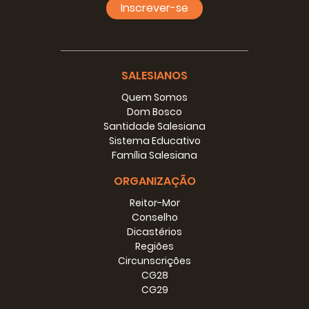
Inscrever-se
SALESIANOS
Quem Somos
Dom Bosco
Santidade Salesiana
Sistema Educativo
Família Salesiana
ORGANIZAÇÃO
Reitor-Mor
Conselho
Dicastérios
Regiões
Circunscrições
CG28
CG29