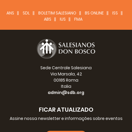
ANS
SDL
BOLETIM SALESIANO
BS ONLINE
ISS
ABS
IUS
FMA
Sede Centrale Salesiana
Via Marsala, 42
00185 Roma
Italia
admin@sdb.org
FICAR ATUALIZADO
Assine nossa newsletter e informações sobre eventos