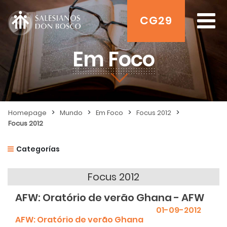
CG29
Em Foco
>
>
>
>
Homepage
Mundo
Em Foco
Focus 2012
Focus 2012
Categorías
Focus 2012
AFW: Oratório de verão Ghana - AFW
01-09-2012
AFW: Oratório de verão Ghana