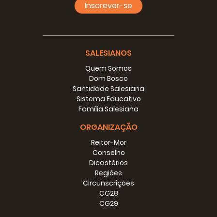
Inscrever-se
SALESIANOS
Quem Somos
Dom Bosco
Santidade Salesiana
Sistema Educativo
Família Salesiana
ORGANIZAÇÃO
Reitor-Mor
Conselho
Dicastérios
Regiões
Circunscrições
CG28
CG29