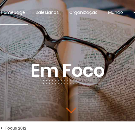
Homepage
Salesianos
Organização
Mundo
Em Foco
>
Focus 2012