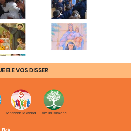
UE ELE VOS DISSER
Santidade Salesiana
Familia Salesiana
FMA