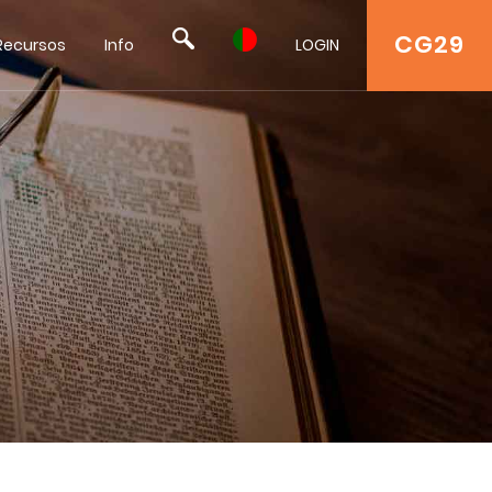
CG29
Recursos
Info
LOGIN