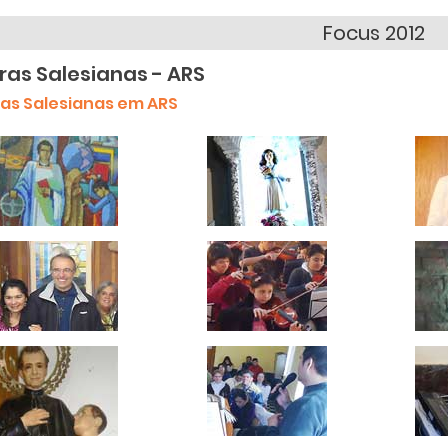
Focus 2012
ras Salesianas - ARS
as Salesianas em ARS