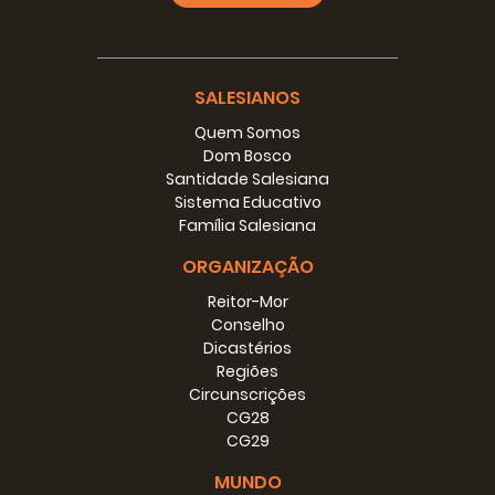
SALESIANOS
Quem Somos
Dom Bosco
Santidade Salesiana
Sistema Educativo
Família Salesiana
ORGANIZAÇÃO
Reitor-Mor
Conselho
Dicastérios
Regiões
Circunscrições
CG28
CG29
MUNDO