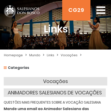
CG29
Links
>
>
>
>
Homepage
Mundo
Links
Vocações
Categorías
Vocações
ANIMADORES SALESIANOS DE VOCAÇÕES
QUESTÕES MAIS FREQUENTES SOBRE A VOCAÇÃO SALESIANA
Mande uma email ao Animador Salesiano das