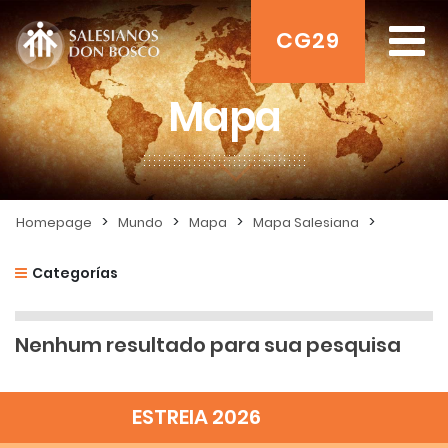
CG29
Mapa
>
>
>
>
Homepage
Mundo
Mapa
Mapa Salesiana
Categorías
Nenhum resultado para sua pesquisa
ESTREIA 2026