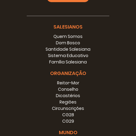
SALESIANOS
Quem Somos
Dom Bosco
Santidade Salesiana
Sistema Educativo
Família Salesiana
ORGANIZAÇÃO
Reitor-Mor
Conselho
Dicastérios
Regiões
Circunscrições
CG28
CG29
MUNDO