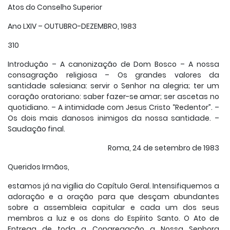
Atos do Conselho Superior
Ano LXIV – OUTUBRO-DEZEMBRO, 1983
310
Introdução – A canonização de Dom Bosco – A nossa
consagração religiosa – Os grandes valores da
santidade salesiana: servir o Senhor na alegria; ter um
coração oratoriano: saber fazer-se amar; ser ascetas no
quotidiano. – A intimidade com Jesus Cristo “Redentor”. –
Os dois mais danosos inimigos da nossa santidade. –
Saudação final.
Roma, 24 de setembro de 1983
Queridos Irmãos,
estamos já na vigília do Capítulo Geral. Intensifiquemos a
adoração e a oração para que desçam abundantes
sobre a assembleia capitular e cada um dos seus
membros a luz e os dons do Espírito Santo. O Ato de
Entrega de toda a Congregação a Nossa Senhora