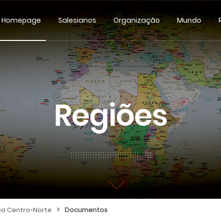
Homepage
Salesianos
Organização
Mundo
Regiões
>
pa Centro-Norte
Documentos