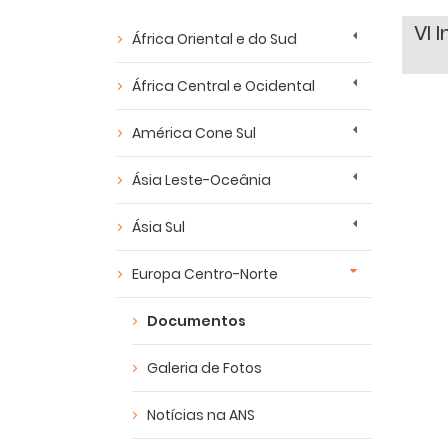
VI 
África Oriental e do Sud
África Central e Ocidental
América Cone Sul
Ásia Leste-Oceânia
Ásia Sul
Europa Centro-Norte
Documentos
Galeria de Fotos
Notícias na ANS