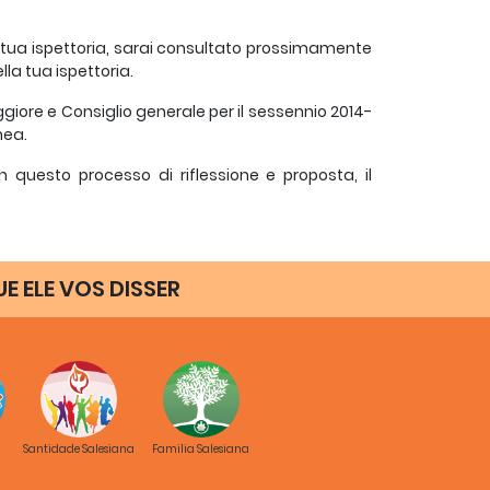
ella tua ispettoria, sarai consultato prossimamente
lla tua ispettoria.
giore e Consiglio generale per il sessennio 2014-
nea.
in questo processo di riflessione e proposta, il
Don Stefano Martoglio
UE ELE VOS DISSER
Coordinatore del Progetto Europa
 EUROPA
Santidade Salesiana
Familia Salesiana