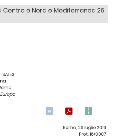
opa Centro e Nord e Mediterranea 26
I SALES
ana
3 Roma
o Europa
Roma, 26 luglio 2016
Prot. 16/0307