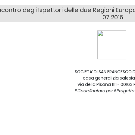
Incontro degli Ispettori delle due Regioni Eur
07 2016
SOCIETA’ DI SAN FRANCESCO D
casa generalizia salesi
Via della Pisana 1111 - 0016
Il Coordinatore per il Progett