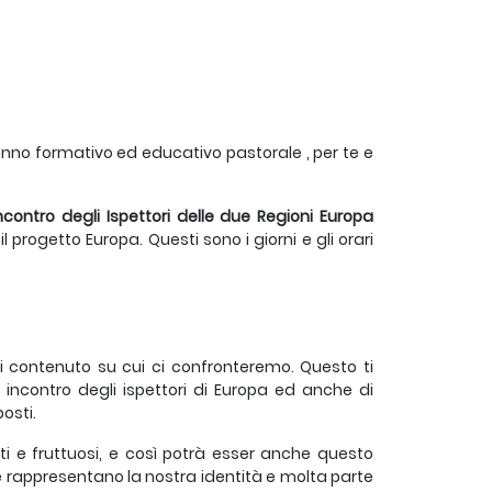
o anno formativo ed educativo pastorale , per te e
Incontro degli Ispettori delle due Regioni Europa
 progetto Europa. Questi sono i giorni e gli orari
i di contenuto su cui ci confronteremo. Questo ti
 incontro degli ispettori di Europa ed anche di
osti.
anti e fruttuosi, e così potrà esser anche questo
 rappresentano la nostra identità e molta parte