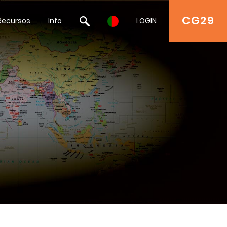
CG29
Recursos
Info
LOGIN