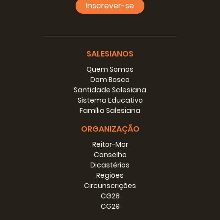
Inscrever-se
SALESIANOS
Quem Somos
Dom Bosco
Santidade Salesiana
Sistema Educativo
Família Salesiana
ORGANIZAÇÃO
Reitor-Mor
Conselho
Dicastérios
Regiões
Circunscrições
CG28
CG29