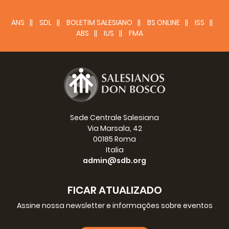
ANS
SDL
BOLETIM SALESIANO
BS ONLINE
ISS
ABS
IUS
FMA
Sede Centrale Salesiana
Via Marsala, 42
00185 Roma
Italia
admin@sdb.org
FICAR ATUALIZADO
Assine nossa newsletter e informações sobre eventos