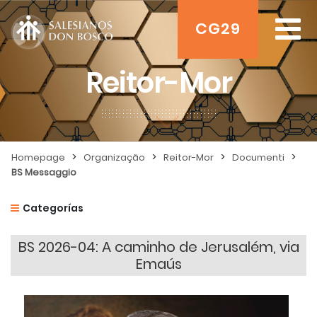
CG29
Reitor-Mor
>
>
>
>
Homepage
Organização
Reitor-Mor
Documenti
BS Messaggio
Categorías
BS 2026-04: A caminho de Jerusalém, via
Emaús