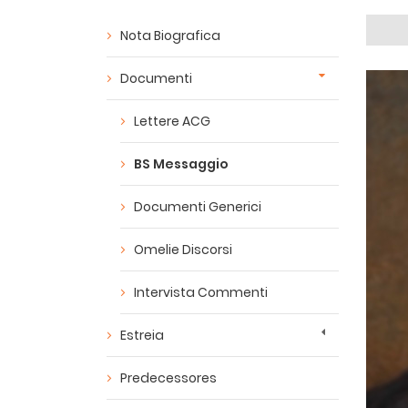
Nota Biografica
Documenti
Lettere ACG
BS Messaggio
Documenti Generici
Omelie Discorsi
Intervista Commenti
Estreia
Predecessores