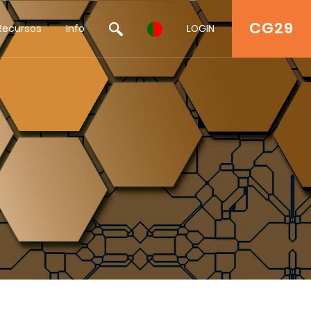
CG29
Recursos
Info
LOGIN