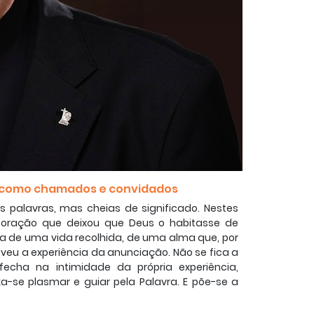
s como chamados e convidados
as palavras, mas cheias de significado. Nestes
m coração que deixou que Deus o habitasse de
ta de uma vida recolhida, de uma alma que, por
viveu a experiência da anunciação. Não se fica a
echa na intimidade da própria experiência,
ixa-se plasmar e guiar pela Palavra. E põe-se a