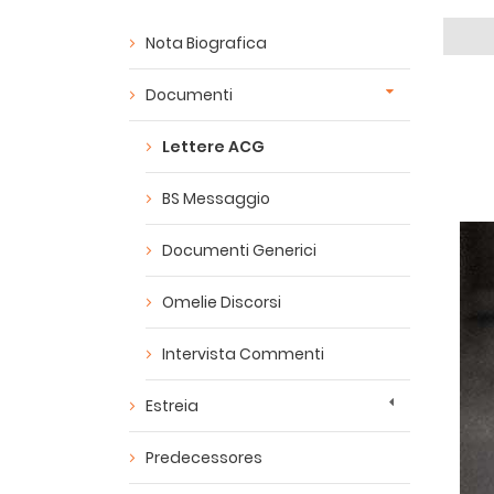
Nota Biografica
Documenti
Lettere ACG
BS Messaggio
Documenti Generici
Omelie Discorsi
Intervista Commenti
Estreia
Predecessores