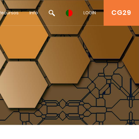
CG29
Recursos
Info
LOGIN