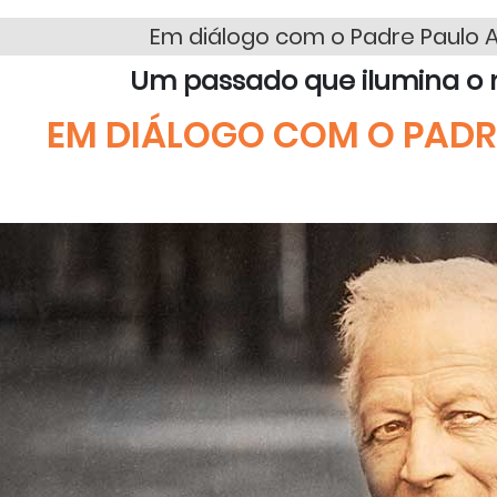
Em diálogo com o Padre Paulo A
Um passado que ilumina o 
EM DIÁLOGO COM O PADR