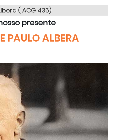
lbera ( ACG 436)
nosso presente
E PAULO ALBERA