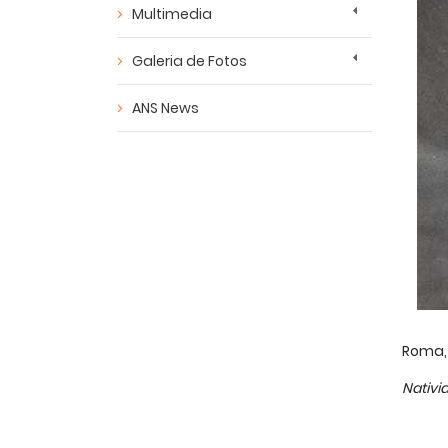
Multimedia
Galeria de Fotos
ANS News
Roma, 
Nativi