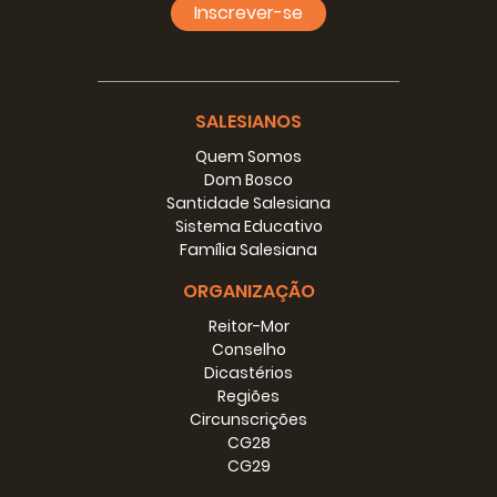
Inscrever-se
SALESIANOS
Quem Somos
Dom Bosco
Santidade Salesiana
Sistema Educativo
Família Salesiana
ORGANIZAÇÃO
Reitor-Mor
Conselho
Dicastérios
Regiões
Circunscrições
CG28
CG29