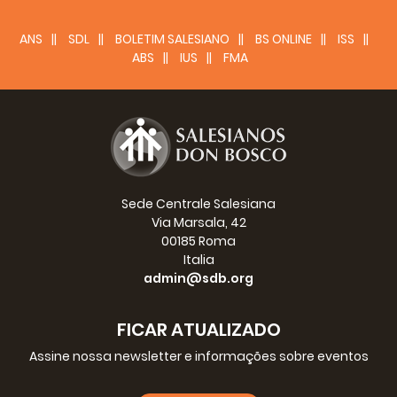
ANS
SDL
BOLETIM SALESIANO
BS ONLINE
ISS
ABS
IUS
FMA
Sede Centrale Salesiana
Via Marsala, 42
00185 Roma
Italia
admin@sdb.org
FICAR ATUALIZADO
Assine nossa newsletter e informações sobre eventos