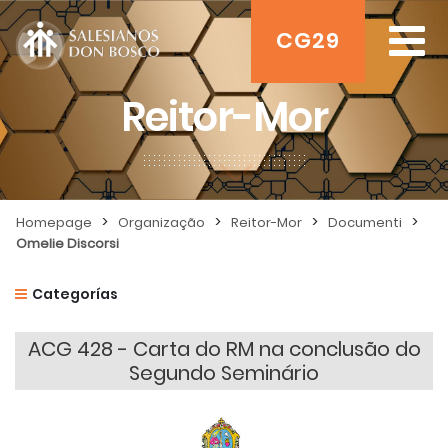
CG29
Reitor-Mor
>
>
>
>
Homepage
Organização
Reitor-Mor
Documenti
Omelie Discorsi
Categorías
ACG 428 - Carta do RM na conclusão do
Segundo Seminário