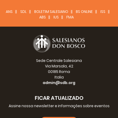
ANS
SDL
BOLETIM SALESIANO
BS ONLINE
ISS
ABS
IUS
FMA
Sede Centrale Salesiana
Via Marsala, 42
00185 Roma
Italia
admin@sdb.org
FICAR ATUALIZADO
Assine nossa newsletter e informações sobre eventos