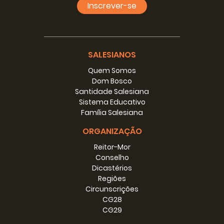
Inscrever-se
SALESIANOS
Quem Somos
Dom Bosco
Santidade Salesiana
Sistema Educativo
Família Salesiana
ORGANIZAÇÃO
Reitor-Mor
Conselho
Dicastérios
Regiões
Circunscrições
CG28
CG29