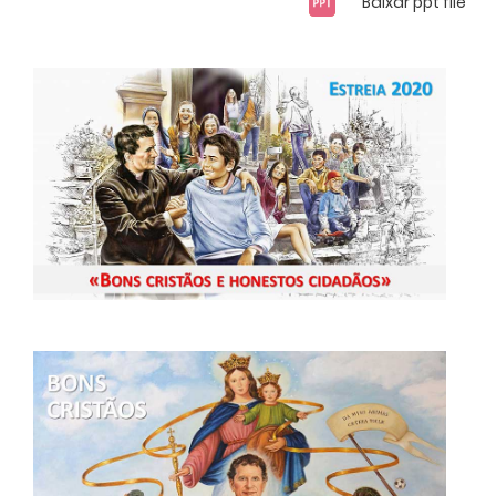
Baixar ppt file