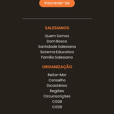
Inscrever-se
SALESIANOS
Quem Somos
Dom Bosco
Santidade Salesiana
Sistema Educativo
Família Salesiana
ORGANIZAÇÃO
Reitor-Mor
Conselho
Dicastérios
Regiões
Circunscrições
CG28
CG29