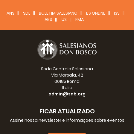
ANS
SDL
BOLETIM SALESIANO
BS ONLINE
ISS
ABS
IUS
FMA
Sede Centrale Salesiana
Via Marsala, 42
00185 Roma
Italia
admin@sdb.org
FICAR ATUALIZADO
Assine nossa newsletter e informações sobre eventos