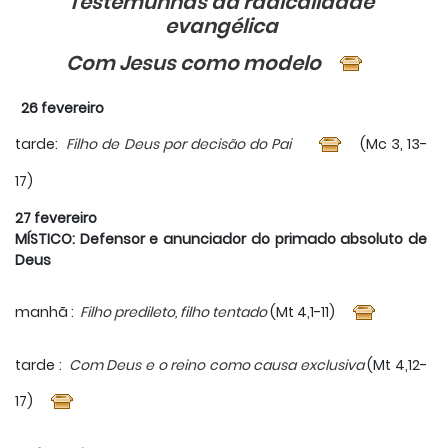
Testemunhas da radicalidade
evangélica
Com Jesus como modelo
26 fevereiro
tarde:
Filho de Deus por decisão do Pai
(Mc 3, 13-
17)
27 fevereiro
MÍSTICO: Defensor e anunciador do primado absoluto de
Deus
manhã :
Filho predileto, filho tentado
(Mt 4,1-11)
tarde :
Com Deus e o reino como causa exclusiva
(Mt 4,12-
17)