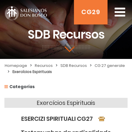
CG29
SDB Recursos
>
>
>
Homepage
Recursos
SDB Recursos
CG 27 generale
>
Exercícios Espirituais
Categorías
Exercícios Espirituais
ESERCIZI SPIRITUALI CG27