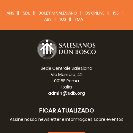
ANS
SDL
BOLETIM SALESIANO
BS ONLINE
ISS
ABS
IUS
FMA
Sede Centrale Salesiana
Via Marsala, 42
00185 Roma
Italia
admin@sdb.org
FICAR ATUALIZADO
Assine nossa newsletter e informações sobre eventos