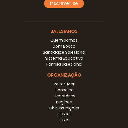
Inscrever-se
SALESIANOS
Quem Somos
Dom Bosco
Santidade Salesiana
Sistema Educativo
Família Salesiana
ORGANIZAÇÃO
Reitor-Mor
Conselho
Dicastérios
Regiões
Circunscrições
CG28
CG29