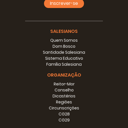
Inscrever-se
SALESIANOS
Quem Somos
Dom Bosco
Santidade Salesiana
Sistema Educativo
Família Salesiana
ORGANIZAÇÃO
Reitor-Mor
Conselho
Dicastérios
Regiões
Circunscrições
CG28
CG29