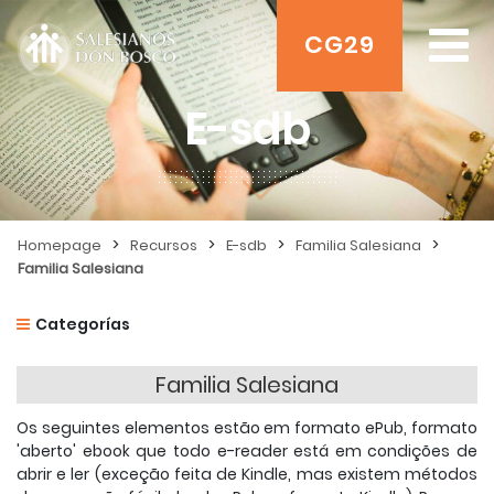
CG29
E-sdb
>
>
>
>
Homepage
Recursos
E-sdb
Familia Salesiana
Familia Salesiana
Categorías
Familia Salesiana
Os seguintes elementos estão em formato ePub, formato
'aberto' ebook que todo e-reader está em condições de
abrir e ler (exceção feita de Kindle, mas existem métodos