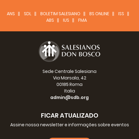
ANS
SDL
BOLETIM SALESIANO
BS ONLINE
ISS
ABS
IUS
FMA
Sede Centrale Salesiana
Via Marsala, 42
00185 Roma
Italia
admin@sdb.org
FICAR ATUALIZADO
Assine nossa newsletter e informações sobre eventos