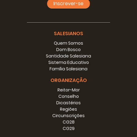
Inscrever-se
SALESIANOS
Quem Somos
Dom Bosco
Santidade Salesiana
Sistema Educativo
Família Salesiana
ORGANIZAÇÃO
Reitor-Mor
Conselho
Dicastérios
Regiões
Circunscrições
CG28
CG29