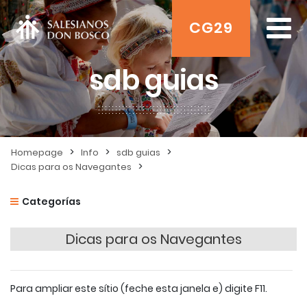
CG29
sdb guias
>
>
>
Homepage
Info
sdb guias
>
Dicas para os Navegantes
Categorías
Dicas para os Navegantes
Para ampliar este sítio (feche esta janela e) digite F11.