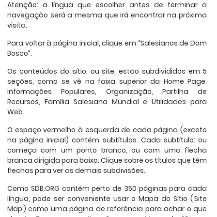
Atenção: a língua que escolher antes de terminar a
navegação será a mesma que irá encontrar na próxima
visita.
Para voltar à página inicial, clique em “Salesianos de Dom
Bosco”.
Os conteúdos do sítio, ou site, estão subdivididos em 5
seções, como se vê na faixa superior da Home Page:
Informações Populares, Organização, Partilha de
Recursos, Família Salesiana Mundial e Utilidades para
Web.
O espaço vermelho à esquerda de cada página (exceto
na página inicial) contém subtítulos. Cada subtítulo: ou
começa com um ponto branco, ou com uma flecha
branca dirigida para baixo. Clique sobre os títulos que têm
flechas para ver as demais subdivisões.
Como SDB.ORG contém perto de 350 páginas para cada
língua, pode ser conveniente usar o Mapa do Sítio (‘Site
Map’) como uma página de referência para achar o que