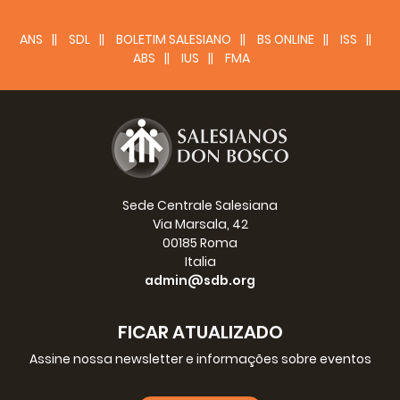
ANS
SDL
BOLETIM SALESIANO
BS ONLINE
ISS
ABS
IUS
FMA
Sede Centrale Salesiana
Via Marsala, 42
00185 Roma
Italia
admin@sdb.org
FICAR ATUALIZADO
Assine nossa newsletter e informações sobre eventos