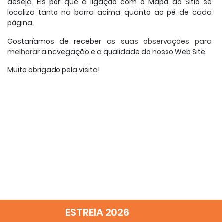
deseja. Eis por que a ligação com o Mapa do Sítio se
localiza tanto na barra acima quanto ao pé de cada
página.
Gostaríamos de receber as
suas observações para
melhorar
a navegação e a qualidade do nosso Web Site.
Muito obrigado pela visita!
ESTREIA 2026